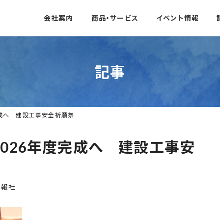
会社案内
商品・サービス
イベント情報
記事
完成へ 建設工事安全祈願祭
2026年度完成へ 建設工事安
日報社