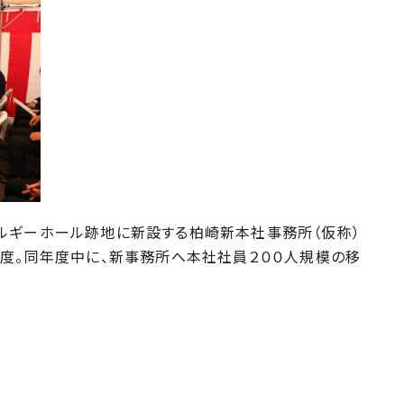
ルギーホール跡地に新設する柏崎新本社事務所（仮称）
年度。同年度中に、新事務所へ本社社員２００人規模の移