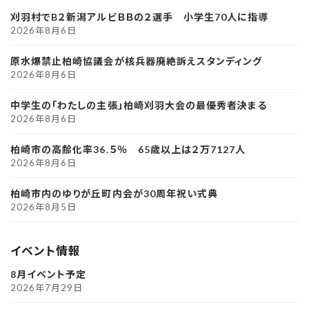
刈羽村でB２新潟アルビＢＢの２選手 小学生70人に指導
2026年8月6日
原水爆禁止柏崎協議会が核兵器廃絶訴えスタンディング
2026年8月6日
中学生の「わたしの主張」柏崎刈羽大会の最優秀者決まる
2026年8月6日
柏崎市の高齢化率36.５％ 65歳以上は２万7127人
2026年8月6日
柏崎市内のゆりが丘町内会が30周年祝い式典
2026年8月5日
イベント情報
8月イベント予定
2026年7月29日