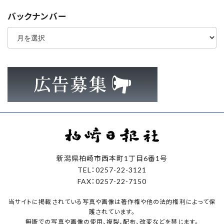
バックナンバー
ア
ー
カ
イ
ブ
新潟県柏崎市西本町1丁目6番1号
TEL：0257-22-3121
FAX：0257-22-7150
当サイトに掲載されている写真や画像は著作権や他の法的権利によって保
護されています。
無断での写真や画像の使用、複製、配布、改変などを禁じます。