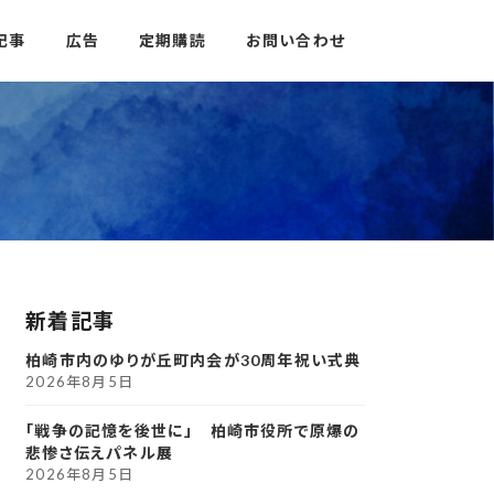
記事
広告
定期購読
お問い合わせ
新着記事
柏崎市内のゆりが丘町内会が30周年祝い式典
2026年8月5日
「戦争の記憶を後世に」 柏崎市役所で原爆の
悲惨さ伝えパネル展
2026年8月5日