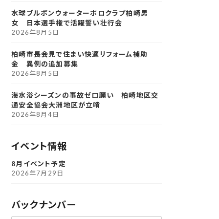
水球ブルボンウォーターポロクラブ柏崎男
女 日本選手権で活躍誓い壮行会
2026年8月5日
柏崎市長会見で住まい快適リフォーム補助
金 異例の追加募集
2026年8月5日
海水浴シーズンの事故ゼロ願い 柏崎地区交
通安全協会大洲地区が立哨
2026年8月4日
イベント情報
8月イベント予定
2026年7月29日
バックナンバー
ア