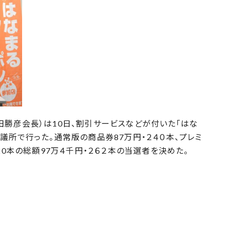
勝彦会長）は10日、割引サービスなどが付いた「はな
議所で行った。通常版の商品券87万円・２４０本、プレミ
20本の総額97万４千円・２６２本の当選者を決めた。