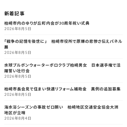
新着記事
柏崎市内のゆりが丘町内会が30周年祝い式典
2026年8月5日
「戦争の記憶を後世に」 柏崎市役所で原爆の悲惨さ伝えパネル
展
2026年8月5日
水球ブルボンウォーターポロクラブ柏崎男女 日本選手権で活
躍誓い壮行会
2026年8月5日
柏崎市長会見で住まい快適リフォーム補助金 異例の追加募集
2026年8月5日
海水浴シーズンの事故ゼロ願い 柏崎地区交通安全協会大洲
地区が立哨
2026年8月4日