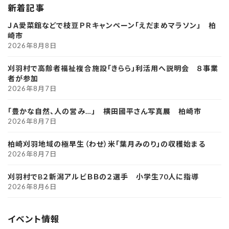
新着記事
ＪＡ愛菜館などで枝豆ＰＲキャンペーン「えだまめマラソン」 柏
崎市
2026年8月8日
刈羽村で高齢者福祉複合施設「きらら」利活用へ説明会 ８事業
者が参加
2026年8月7日
「豊かな自然、人の営み…」 横田國平さん写真展 柏崎市
2026年8月7日
柏崎刈羽地域の極早生（わせ）米「葉月みのり」の収穫始まる
2026年8月7日
刈羽村でB２新潟アルビＢＢの２選手 小学生70人に指導
2026年8月6日
イベント情報