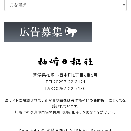
ー
カ
イ
ブ
新潟県柏崎市西本町1丁目6番1号
TEL：0257-22-3121
FAX：0257-22-7150
当サイトに掲載されている写真や画像は著作権や他の法的権利によって保
護されています。
無断での写真や画像の使用、複製、配布、改変などを禁じます。
Copyright © 柏崎日報社 All Rights Reserved.