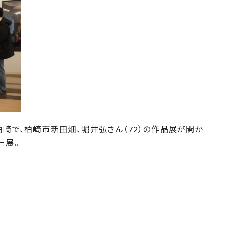
崎で、柏崎市新田畑、堀井弘さん（72）の作品展が開か
ー展。