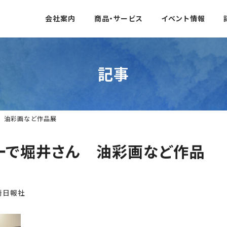
会社案内
商品・サービス
イベント情報
記事
 油彩画など作品展
ーで堀井さん 油彩画など作品
崎日報社