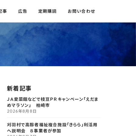
記事
広告
定期購読
お問い合わせ
新着記事
ＪＡ愛菜館などで枝豆ＰＲキャンペーン「えだま
めマラソン」 柏崎市
2026年8月8日
刈羽村で高齢者福祉複合施設「きらら」利活用
へ説明会 ８事業者が参加