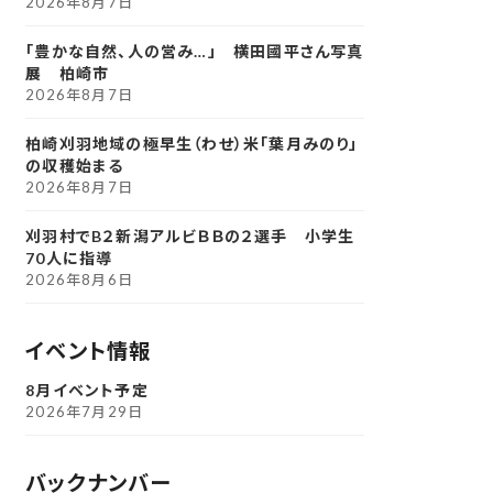
2026年8月7日
「豊かな自然、人の営み…」 横田國平さん写真
展 柏崎市
2026年8月7日
柏崎刈羽地域の極早生（わせ）米「葉月みのり」
の収穫始まる
2026年8月7日
刈羽村でB２新潟アルビＢＢの２選手 小学生
70人に指導
2026年8月6日
イベント情報
8月イベント予定
2026年7月29日
バックナンバー