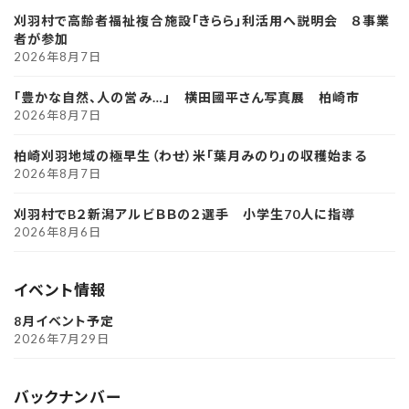
刈羽村で高齢者福祉複合施設「きらら」利活用へ説明会 ８事業
者が参加
2026年8月7日
「豊かな自然、人の営み…」 横田國平さん写真展 柏崎市
2026年8月7日
柏崎刈羽地域の極早生（わせ）米「葉月みのり」の収穫始まる
2026年8月7日
刈羽村でB２新潟アルビＢＢの２選手 小学生70人に指導
2026年8月6日
イベント情報
8月イベント予定
2026年7月29日
バックナンバー