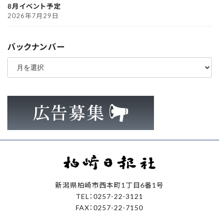
8月イベント予定
2026年7月29日
バックナンバー
ア
ー
カ
イ
ブ
新潟県柏崎市西本町1丁目6番1号
TEL：0257-22-3121
FAX：0257-22-7150