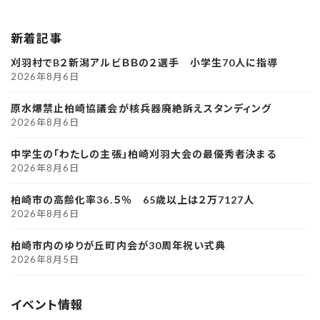
新着記事
刈羽村でB２新潟アルビＢＢの２選手 小学生70人に指導
2026年8月6日
原水爆禁止柏崎協議会が核兵器廃絶訴えスタンディング
2026年8月6日
中学生の「わたしの主張」柏崎刈羽大会の最優秀者決まる
2026年8月6日
柏崎市の高齢化率36.５％ 65歳以上は２万7127人
2026年8月6日
柏崎市内のゆりが丘町内会が30周年祝い式典
2026年8月5日
イベント情報