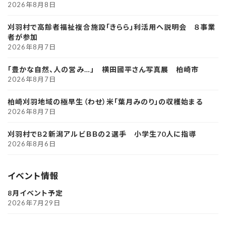
2026年8月8日
刈羽村で高齢者福祉複合施設「きらら」利活用へ説明会 ８事業
者が参加
2026年8月7日
「豊かな自然、人の営み…」 横田國平さん写真展 柏崎市
2026年8月7日
柏崎刈羽地域の極早生（わせ）米「葉月みのり」の収穫始まる
2026年8月7日
刈羽村でB２新潟アルビＢＢの２選手 小学生70人に指導
2026年8月6日
イベント情報
8月イベント予定
2026年7月29日