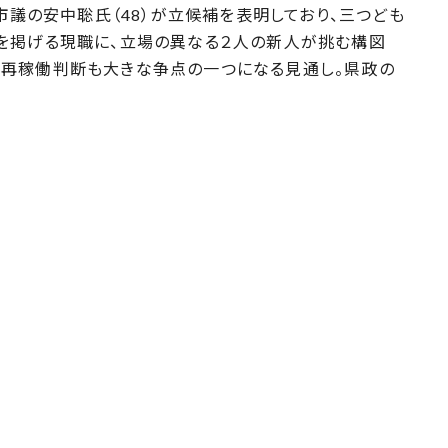
市議の安中聡氏（48）が立候補を表明しており、三つども
を掲げる現職に、立場の異なる２人の新人が挑む構図
再稼働判断も大きな争点の一つになる見通し。県政の