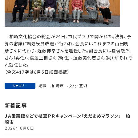
柏崎文化協会の総会が24日、市民プラザで開かれた。決算、予
算の審議に続き役員改選が行われ、会長にはこれまでの山田明
彦さんに代わり、近藤博幸さんを選任した。副会長には猪俣敏郎
さん（再任）、渡辺正樹さん（新任）、遠藤美代志さん（同）がそれぞ
れ就任した。
（全文417字は6月5日紙面掲載）
記事
、
柏崎市
、
文化・芸術
カテゴリー
新着記事
ＪＡ愛菜館などで枝豆ＰＲキャンペーン「えだまめマラソン」 柏
崎市
2026年8月8日