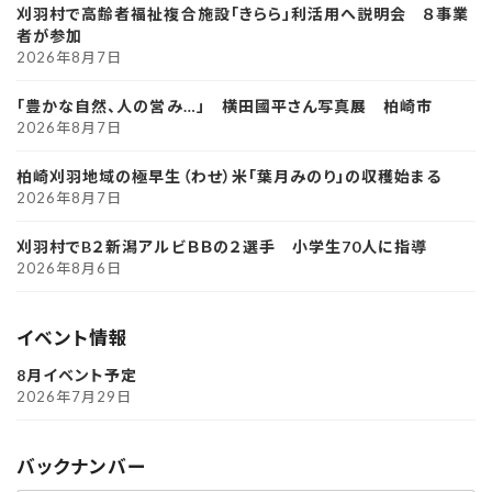
刈羽村で高齢者福祉複合施設「きらら」利活用へ説明会 ８事業
者が参加
2026年8月7日
「豊かな自然、人の営み…」 横田國平さん写真展 柏崎市
2026年8月7日
柏崎刈羽地域の極早生（わせ）米「葉月みのり」の収穫始まる
2026年8月7日
刈羽村でB２新潟アルビＢＢの２選手 小学生70人に指導
2026年8月6日
イベント情報
8月イベント予定
2026年7月29日
バックナンバー
ア