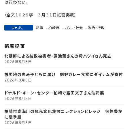
は行わない。
（全文１０２８字 ３月３１日紙面掲載）
記事
、
柏崎市
、
くらし・社会
、
政治・行政
カテゴリー
新着記事
北朝鮮による拉致被害者・蓮池薫さんの母ハツイさん死去
2026年8月8日
被災地の恵み子どもに届け 剣野カレー食堂にダイナムが寄付
2026年8月8日
ドナルド・キーン・センター柏崎で霜田文子さん油彩展
2026年8月8日
柏崎市青海川の観光文化施設コレクションビレッジ 個性豊か
に夏季展
2026年8月8日