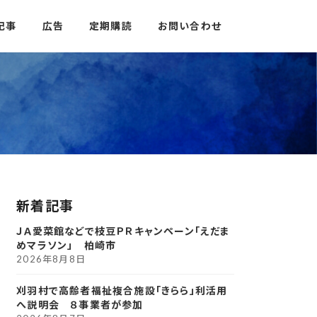
記事
広告
定期購読
お問い合わせ
新着記事
ＪＡ愛菜館などで枝豆ＰＲキャンペーン「えだま
めマラソン」 柏崎市
2026年8月8日
刈羽村で高齢者福祉複合施設「きらら」利活用
へ説明会 ８事業者が参加