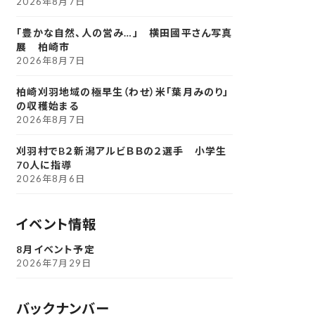
2026年8月7日
「豊かな自然、人の営み…」 横田國平さん写真
展 柏崎市
2026年8月7日
柏崎刈羽地域の極早生（わせ）米「葉月みのり」
の収穫始まる
2026年8月7日
刈羽村でB２新潟アルビＢＢの２選手 小学生
70人に指導
2026年8月6日
イベント情報
8月イベント予定
2026年7月29日
バックナンバー