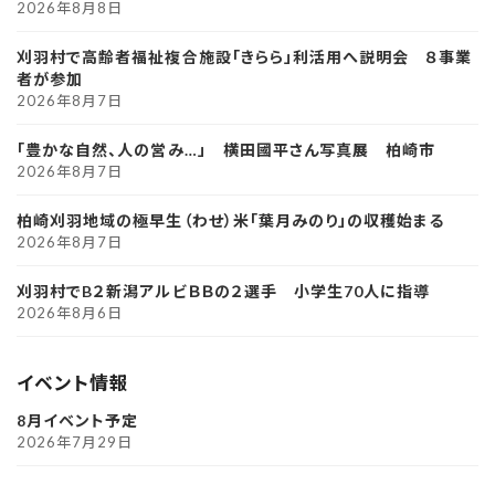
2026年8月8日
刈羽村で高齢者福祉複合施設「きらら」利活用へ説明会 ８事業
者が参加
2026年8月7日
「豊かな自然、人の営み…」 横田國平さん写真展 柏崎市
2026年8月7日
柏崎刈羽地域の極早生（わせ）米「葉月みのり」の収穫始まる
2026年8月7日
刈羽村でB２新潟アルビＢＢの２選手 小学生70人に指導
2026年8月6日
イベント情報
8月イベント予定
2026年7月29日