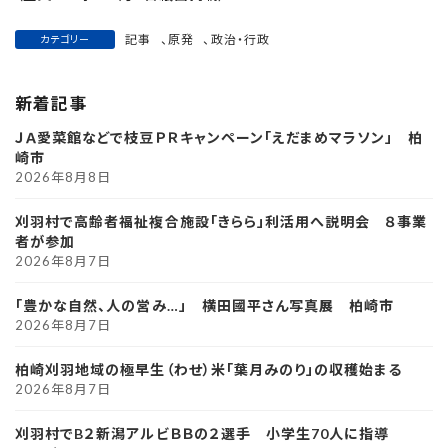
記事
、
原発
、
政治・行政
カテゴリー
新着記事
ＪＡ愛菜館などで枝豆ＰＲキャンペーン「えだまめマラソン」 柏
崎市
2026年8月8日
刈羽村で高齢者福祉複合施設「きらら」利活用へ説明会 ８事業
者が参加
2026年8月7日
「豊かな自然、人の営み…」 横田國平さん写真展 柏崎市
2026年8月7日
柏崎刈羽地域の極早生（わせ）米「葉月みのり」の収穫始まる
2026年8月7日
刈羽村でB２新潟アルビＢＢの２選手 小学生70人に指導