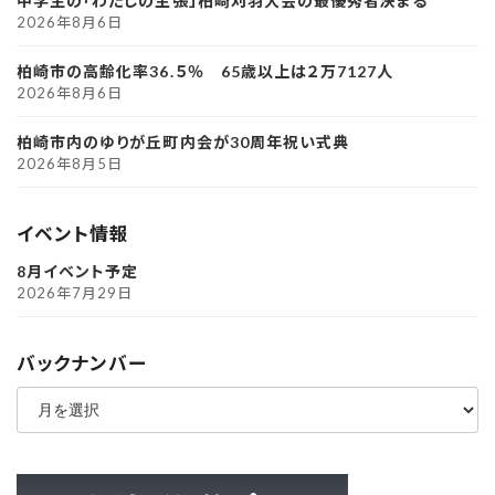
中学生の「わたしの主張」柏崎刈羽大会の最優秀者決まる
2026年8月6日
柏崎市の高齢化率36.５％ 65歳以上は２万7127人
2026年8月6日
柏崎市内のゆりが丘町内会が30周年祝い式典
2026年8月5日
イベント情報
8月イベント予定
2026年7月29日
バックナンバー
ア
ー
カ
イ
ブ