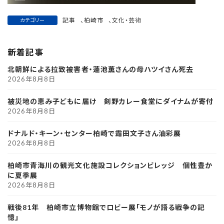
記事
、
柏崎市
、
文化・芸術
カテゴリー
新着記事
北朝鮮による拉致被害者・蓮池薫さんの母ハツイさん死去
2026年8月8日
被災地の恵み子どもに届け 剣野カレー食堂にダイナムが寄付
2026年8月8日
ドナルド・キーン・センター柏崎で霜田文子さん油彩展
2026年8月8日
柏崎市青海川の観光文化施設コレクションビレッジ 個性豊か
に夏季展
2026年8月8日
戦後81年 柏崎市立博物館でロビー展「モノが語る戦争の記
憶」