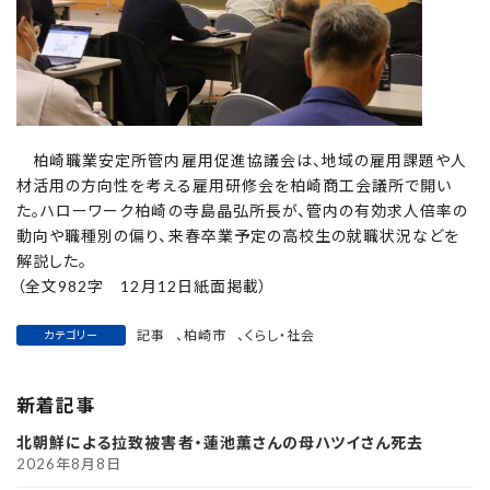
柏崎職業安定所管内雇用促進協議会は、地域の雇用課題や人
材活用の方向性を考える雇用研修会を柏崎商工会議所で開い
た。ハローワーク柏崎の寺島晶弘所長が、管内の有効求人倍率の
動向や職種別の偏り、来春卒業予定の高校生の就職状況などを
解説した。
（全文982字 12月12日紙面掲載）
記事
、
柏崎市
、
くらし・社会
カテゴリー
新着記事
北朝鮮による拉致被害者・蓮池薫さんの母ハツイさん死去
2026年8月8日