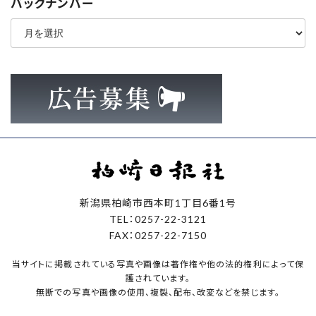
バックナンバー
ア
ー
カ
イ
ブ
新潟県柏崎市西本町1丁目6番1号
TEL：0257-22-3121
FAX：0257-22-7150
当サイトに掲載されている写真や画像は著作権や他の法的権利によって保
護されています。
無断での写真や画像の使用、複製、配布、改変などを禁じます。