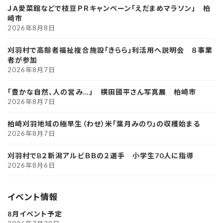
ＪＡ愛菜館などで枝豆ＰＲキャンペーン「えだまめマラソン」 柏
崎市
2026年8月8日
刈羽村で高齢者福祉複合施設「きらら」利活用へ説明会 ８事業
者が参加
2026年8月7日
「豊かな自然、人の営み…」 横田國平さん写真展 柏崎市
2026年8月7日
柏崎刈羽地域の極早生（わせ）米「葉月みのり」の収穫始まる
2026年8月7日
刈羽村でB２新潟アルビＢＢの２選手 小学生70人に指導
2026年8月6日
イベント情報
8月イベント予定