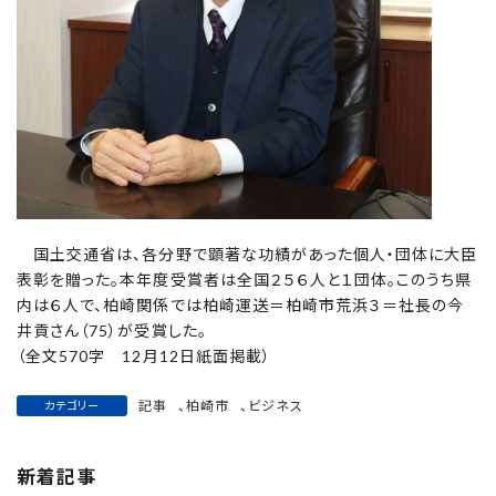
国土交通省は、各分野で顕著な功績があった個人・団体に大臣
表彰を贈った。本年度受賞者は全国２５６人と１団体。このうち県
内は６人で、柏崎関係では柏崎運送＝柏崎市荒浜３＝社長の今
井貢さん（75）が受賞した。
（全文570字 12月12日紙面掲載）
記事
、
柏崎市
、
ビジネス
カテゴリー
新着記事