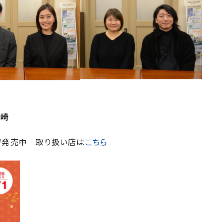
柏崎
評発売中 取り扱い店は
こちら