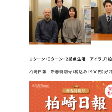
Ｕターン・Ｉターン・２拠点生活 アイラブ！
柏崎日報 新春特別号（税込み1500円）好