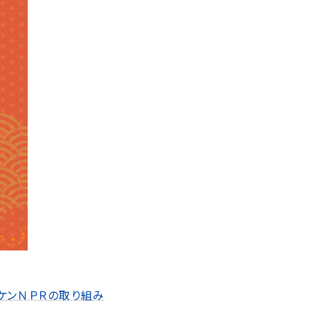
ケンＮＰＲの取り組み