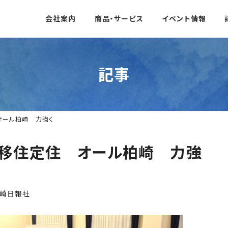
会社案内
商品・サービス
イベント情報
記事
オール柏崎 力強く
・移住定住 オール柏崎 力強
崎日報社