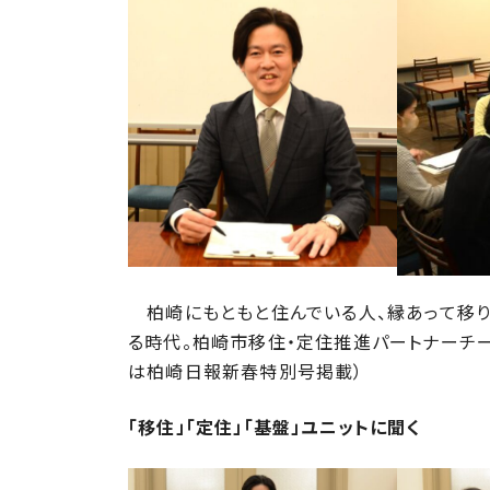
日
時
:
柏崎にもともと住んでいる人、縁あって移り
る時代。柏崎市移住・定住推進パートナーチー
は柏崎日報新春特別号掲載）
「移住」「定住」「基盤」ユニットに聞く