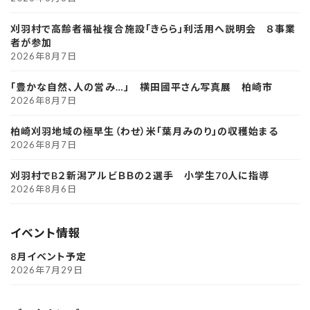
刈羽村で高齢者福祉複合施設「きらら」利活用へ説明会 ８事業
者が参加
2026年8月7日
「豊かな自然、人の営み…」 横田國平さん写真展 柏崎市
2026年8月7日
柏崎刈羽地域の極早生（わせ）米「葉月みのり」の収穫始まる
2026年8月7日
刈羽村でB２新潟アルビＢＢの２選手 小学生70人に指導
2026年8月6日
イベント情報
8月イベント予定
2026年7月29日