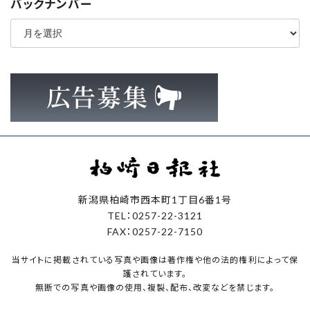
バックナンバー
ア
ー
カ
イ
ブ
新潟県柏崎市西本町1丁目6番1号
TEL：0257-22-3121
FAX：0257-22-7150
当サイトに掲載されている写真や画像は著作権や他の法的権利によって保
護されています。
無断での写真や画像の使用、複製、配布、改変などを禁じます。