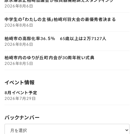
原水爆禁止柏崎協議会が核兵器廃絶訴えスタンディング
2026年8月6日
中学生の「わたしの主張」柏崎刈羽大会の最優秀者決まる
2026年8月6日
柏崎市の高齢化率36.５％ 65歳以上は２万7127人
2026年8月6日
柏崎市内のゆりが丘町内会が30周年祝い式典
2026年8月5日
イベント情報
8月イベント予定
2026年7月29日
バックナンバー
ア
ー