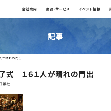
会社案内
商品・サービス
イベント情報
記事
１人が晴れの門出
了式 １６１人が晴れの門出
日報社