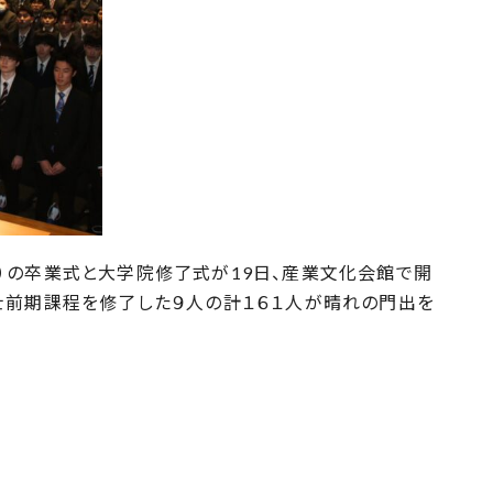
の卒業式と大学院修了式が19日、産業文化会館で開
士前期課程を修了した９人の計１６１人が晴れの門出を