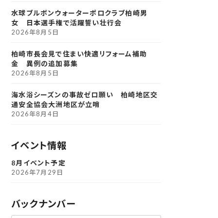
水球ブルボンウォーターポロクラブ柏崎男
女 日本選手権で活躍誓い壮行会
2026年8月5日
柏崎市長会見で住まい快適リフォーム補助
金 異例の追加募集
2026年8月5日
海水浴シーズンの事故ゼロ願い 柏崎地区交
通安全協会大洲地区が立哨
2026年8月4日
イベント情報
8月イベント予定
2026年7月29日
バックナンバー
ア