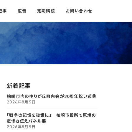
記事
広告
定期購読
お問い合わせ
新着記事
柏崎市内のゆりが丘町内会が30周年祝い式典
2026年8月5日
「戦争の記憶を後世に」 柏崎市役所で原爆の
悲惨さ伝えパネル展
2026年8月5日