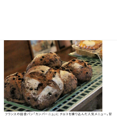
崎が盛り上がる輪を広げていきたい」と小竹さん。
フランスの田舎パン「カンパーニュ」にチョコを練り込んだ人気メニュー。甘