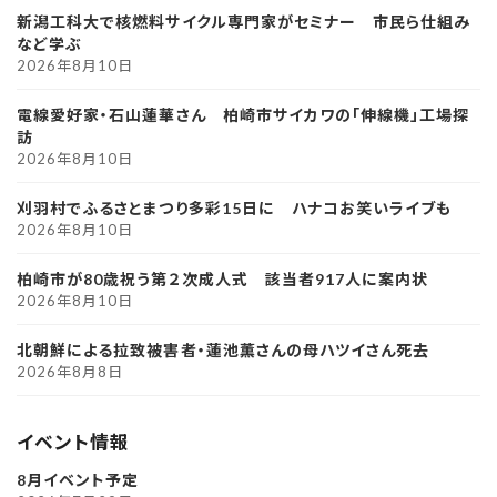
新潟工科大で核燃料サイクル専門家がセミナー 市民ら仕組み
など学ぶ
2026年8月10日
電線愛好家・石山蓮華さん 柏崎市サイカワの「伸線機」工場探
訪
2026年8月10日
刈羽村でふるさとまつり多彩15日に ハナコお笑いライブも
2026年8月10日
柏崎市が80歳祝う第２次成人式 該当者917人に案内状
2026年8月10日
北朝鮮による拉致被害者・蓮池薫さんの母ハツイさん死去
2026年8月8日
イベント情報
8月イベント予定